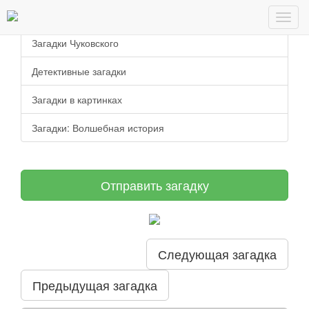
Загадки старца Фура
Toggl
navig
Загадки Чуковского
Детективные загадки
Загадки в картинках
Загадки: Волшебная история
Отправить загадку
Следующая загадка
Предыдущая загадка