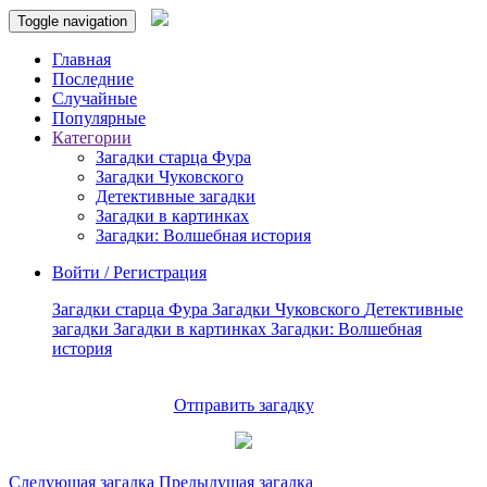
Toggle navigation
Главная
Последние
Случайные
Популярные
Категории
Загадки старца Фура
Загадки Чуковского
Детективные загадки
Загадки в картинках
Загадки: Волшебная история
Войти / Регистрация
Загадки старца Фура
Загадки Чуковского
Детективные
загадки
Загадки в картинках
Загадки: Волшебная
история
Отправить загадку
Следующая загадка
Предыдущая загадка