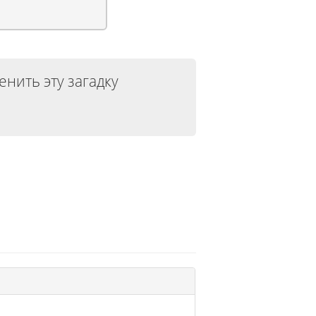
енить эту загадку