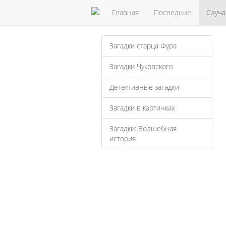
Главная
Последние
Случ
Загадки старца Фура
Загадки Чуковского
Детективные загадки
Загадки в картинках
Загадки: Волшебная
история