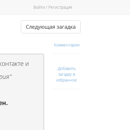
Войти / Регистрация
Следующая загадка
Комментарии
контакте и
Добавить
загадку в
рия"
избранное
ен.