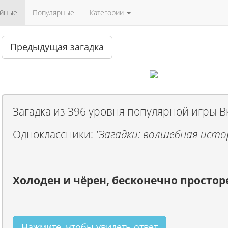
айные
Популярные
Категории
Предыдущая загадка
Загадка из 396 уровня популярной игры В
Одноклассники:
"Загадки: волшебная исто
Холоден и чёрен, бесконечно простор
Нажмите, чтобы увидеть ответ