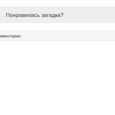
Понравилась загадка?
мментарии