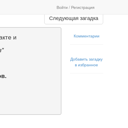
Войти / Регистрация
Следующая загадка
акте и
Комментарии
я"
Добавить загадку
в избранное
ов.