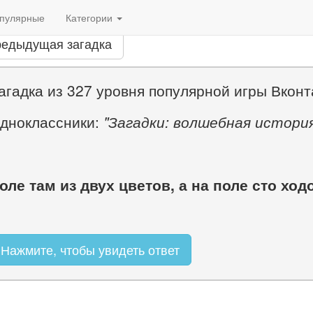
пулярные
Категории
едыдущая загадка
агадка из 327 уровня популярной игры Вконт
дноклассники:
"Загадки: волшебная истори
оле там из двух цветов, а на поле сто ход
Нажмите, чтобы увидеть ответ