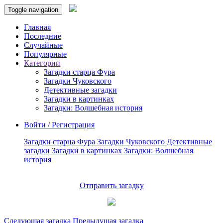
Toggle navigation
Главная
Последние
Случайные
Популярные
Категории
Загадки старца Фура
Загадки Чуковского
Детективные загадки
Загадки в картинках
Загадки: Волшебная история
Войти / Регистрация
Загадки старца Фура
Загадки Чуковского
Детективные
загадки
Загадки в картинках
Загадки: Волшебная
история
Отправить загадку
Следующая загадка
Предыдущая загадка