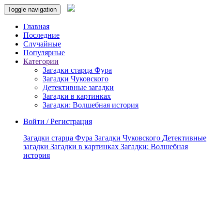
Toggle navigation
Главная
Последние
Случайные
Популярные
Категории
Загадки старца Фура
Загадки Чуковского
Детективные загадки
Загадки в картинках
Загадки: Волшебная история
Войти / Регистрация
Загадки старца Фура
Загадки Чуковского
Детективные
загадки
Загадки в картинках
Загадки: Волшебная
история