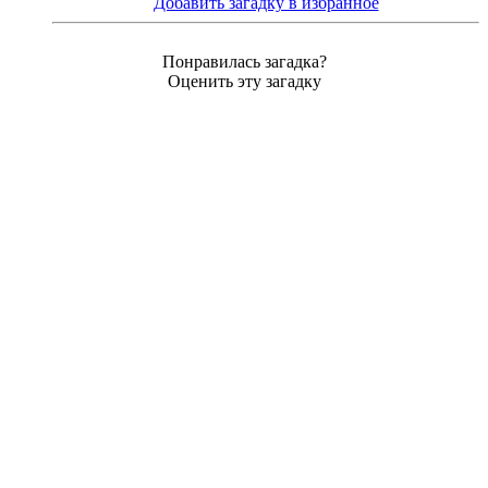
Добавить загадку в избранное
Понравилась загадка?
Оценить эту загадку