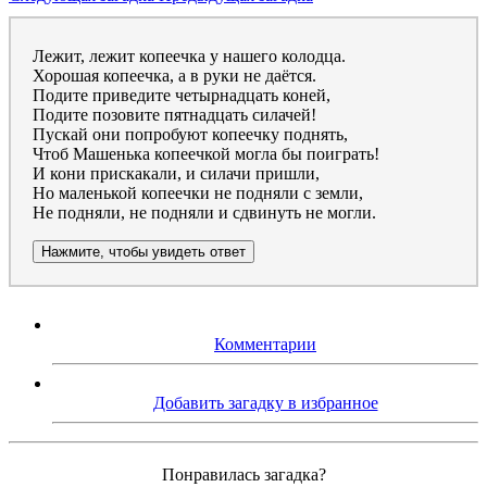
Лежит, лежит копеечка у нашего колодца.
Хорошая копеечка, а в руки не даётся.
Подите приведите четырнадцать коней,
Подите позовите пятнадцать силачей!
Пускай они попробуют копеечку поднять,
Чтоб Машенька копеечкой могла бы поиграть!
И кони прискакали, и силачи пришли,
Но маленькой копеечки не подняли с земли,
Не подняли, не подняли и сдвинуть не могли.
Нажмите, чтобы увидеть ответ
Комментарии
Добавить загадку в избранное
Понравилась загадка?