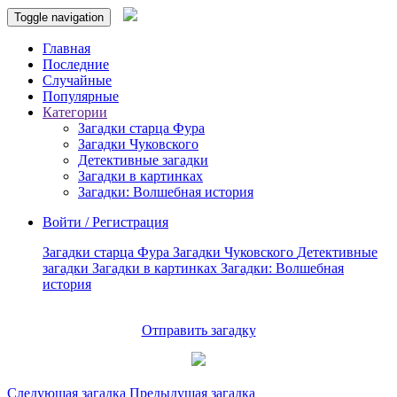
Toggle navigation
Главная
Последние
Случайные
Популярные
Категории
Загадки старца Фура
Загадки Чуковского
Детективные загадки
Загадки в картинках
Загадки: Волшебная история
Войти / Регистрация
Загадки старца Фура
Загадки Чуковского
Детективные
загадки
Загадки в картинках
Загадки: Волшебная
история
Отправить загадку
Следующая загадка
Предыдущая загадка