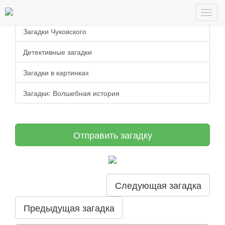
Загадки старца Фура
Toggl
navig
Загадки Чуковского
Детективные загадки
Загадки в картинках
Загадки: Волшебная история
Отправить загадку
Следующая загадка
Предыдущая загадка