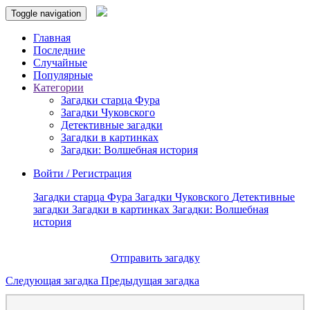
Toggle navigation
Главная
Последние
Случайные
Популярные
Категории
Загадки старца Фура
Загадки Чуковского
Детективные загадки
Загадки в картинках
Загадки: Волшебная история
Войти / Регистрация
Загадки старца Фура
Загадки Чуковского
Детективные
загадки
Загадки в картинках
Загадки: Волшебная
история
Отправить загадку
Следующая загадка
Предыдущая загадка